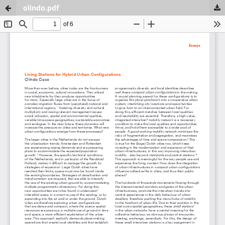
olindo.pdf